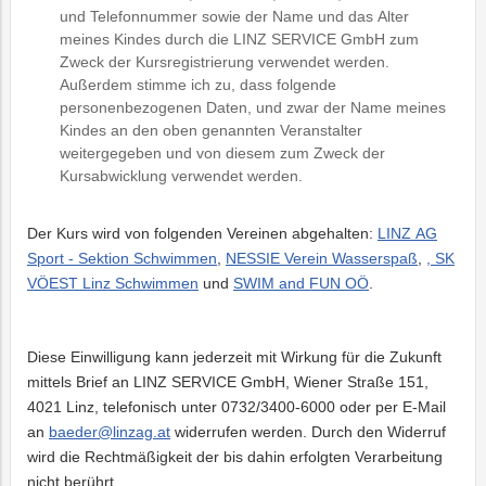
und Telefonnummer sowie der Name und das Alter
meines Kindes durch die LINZ SERVICE GmbH zum
Zweck der Kursregistrierung verwendet werden.
Außerdem stimme ich zu, dass folgende
personenbezogenen Daten, und zwar der Name meines
Kindes an den oben genannten Veranstalter
weitergegeben und von diesem zum Zweck der
Kursabwicklung verwendet werden.
Der Kurs wird von folgenden Vereinen abgehalten:
LINZ AG
Sport - Sektion Schwimmen
,
NESSIE Verein Wasserspaß
,
,
SK
VÖEST Linz Schwimmen
und
SWIM and FUN OÖ
.
Diese Einwilligung kann jederzeit mit Wirkung für die Zukunft
mittels Brief an LINZ SERVICE GmbH, Wiener Straße 151,
4021 Linz, telefonisch unter 0732/3400-6000 oder per E-Mail
an
baeder@linzag.at
widerrufen werden. Durch den Widerruf
wird die Rechtmäßigkeit der bis dahin erfolgten Verarbeitung
nicht berührt.